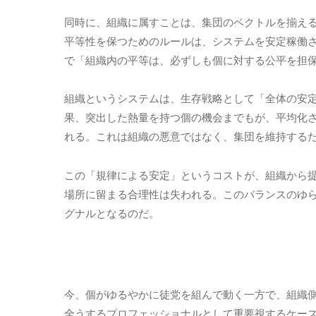
同時に、組織に属すことは、集団のベクトルを揃え
平等性を保つためのルールは、システムを安定稼働
で「組織内の平等は、必ずしも個に対する公平を担
組織というシステムは、生存戦略として「全体の安
果、突出した熱量を持つ個の機会までもが、平均化
れる。これは組織の悪意ではなく、集団を維持する
この「規律による安定」というコストが、組織から
場所に留まる合理性は失われる。このバランスのゆ
グナルとなるのだ。
今、個がゆるやかに徒党を組んで動く一方で、組織
全うするプロフェッショナルとして重要視するケー