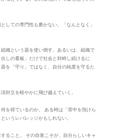
個としての専門性も磨かない。「なんとなく」
、組織という器を使い倒す。あるいは、組織で
き出しの看板」だけで社会と対峙し続けるに
う器を「守り」ではなく、自分の純度を守るた
二項対立を軽やかに飛び越えていく。
何を得ているのか。 ある時は「背中を預けら
」というレバレッジかもしれない。
すること。 その自覚こそが、自分らしいキャ