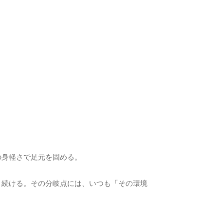
。
の身軽さで足元を固める。
り続ける。その分岐点には、いつも「その環境