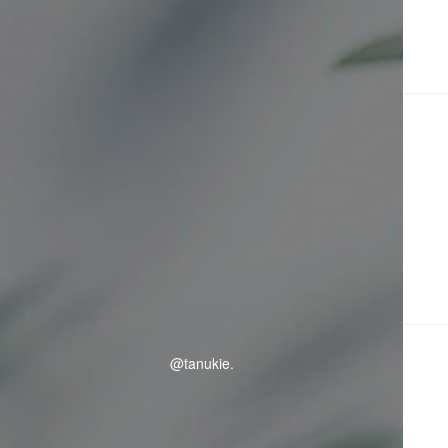
@tanukie.