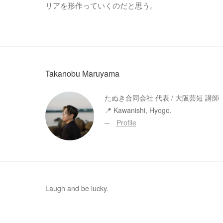
リアを形作っていくのだと思う。
Takanobu Maruyama
たぬき合同会社 代表 / 大阪芸短 講師
📍 Kawanishi, Hyogo.
─
Profile
Laugh and be lucky.