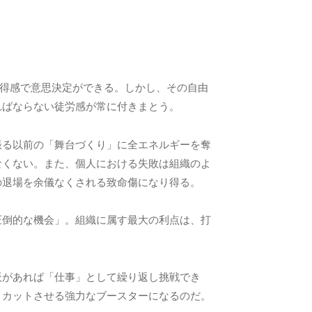
。
納得感で意思決定ができる。しかし、その自由
ればならない徒労感が常に付きまとう。
振る以前の「舞台づくり」に全エネルギーを奪
なくない。また、個人における失敗は組織のよ
の退場を余儀なくされる致命傷になり得る。
圧倒的な機会」。組織に属す最大の利点は、打
板があれば「仕事」として繰り返し挑戦でき
トカットさせる強力なブースターになるのだ。