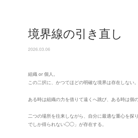
境界線の引き直し
2026.03.06
組織 or 個人。
この二択に、かつてほどの明確な境界は存在しない
ある時は組織の力を借りて遠くへ跳び、ある時は個
二つの場所を往来しながら、自分に最適な重心を探
でしか得られない◯◯」が存在する。