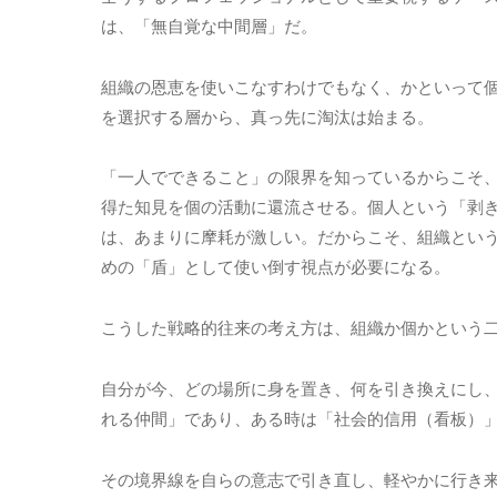
は、「無自覚な中間層」だ。
組織の恩恵を使いこなすわけでもなく、かといって
を選択する層から、真っ先に淘汰は始まる。
「一人でできること」の限界を知っているからこそ
得た知見を個の活動に還流させる。個人という「剥
は、あまりに摩耗が激しい。だからこそ、組織とい
めの「盾」として使い倒す視点が必要になる。
こうした戦略的往来の考え方は、組織か個かという
自分が今、どの場所に身を置き、何を引き換えにし、
れる仲間」であり、ある時は「社会的信用（看板）
その境界線を自らの意志で引き直し、軽やかに行き来